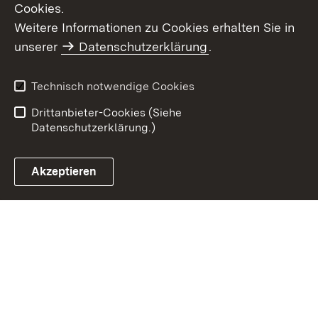
Cookies.
Weitere Informationen zu Cookies erhalten Sie in
Inhaltsübersicht
Impressum
unserer
Datenschutzerklärung
.
Datenschutz
Benutzungshinweise
Erklärung zur
Technisch notwendige Cookies
Barrierefreiheit
Drittanbieter-Cookies (Siehe
Datenschutzerklärung.)
Akzeptieren