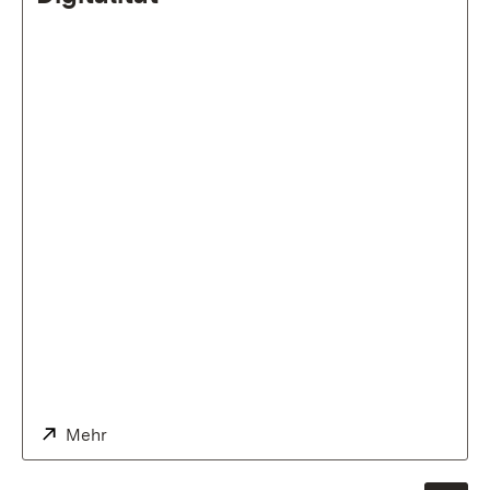
Extern:
Mehr